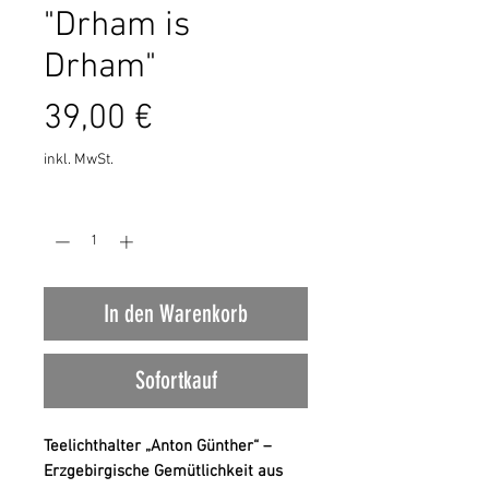
"Drham is
Drham"
Preis
39,00 €
inkl. MwSt.
Anzahl
*
In den Warenkorb
Sofortkauf
Teelichthalter „Anton Günther“ –
Erzgebirgische Gemütlichkeit aus