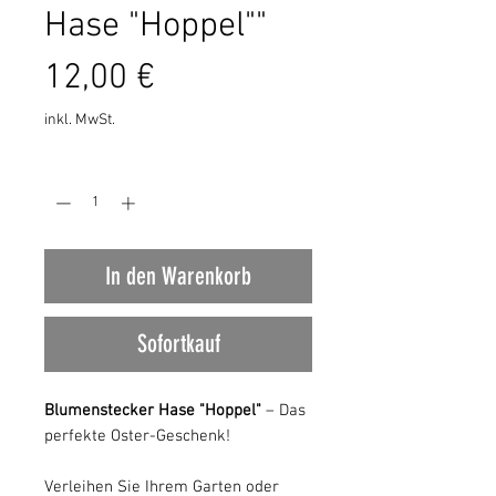
Hase "Hoppel""
Preis
12,00 €
inkl. MwSt.
Anzahl
*
In den Warenkorb
Sofortkauf
Blumenstecker Hase "Hoppel"
– Das
perfekte Oster-Geschenk!
Verleihen Sie Ihrem Garten oder