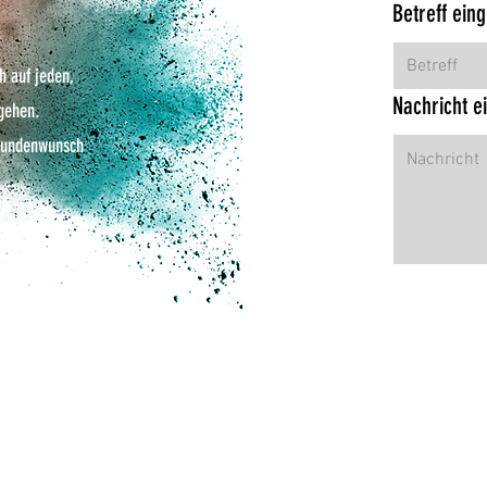
Betreff ein
h auf jeden,
Nachricht e
gehen.
 Kundenwunsch