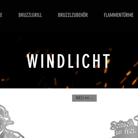
E
BRUZZLGRILL
BRUZZLZUBEHÖR
FLAMMENTÜRME
WINDLICHT
NEU im Shop