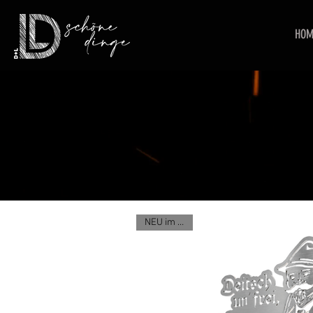
HOM
NEU im Shop