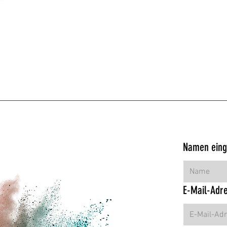
icht
Namen ein
E-Mail-Adr