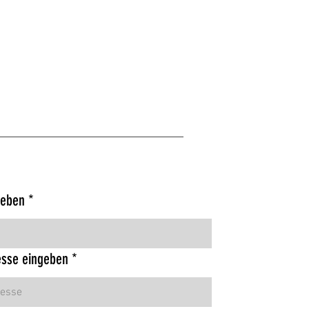
geben
esse eingeben