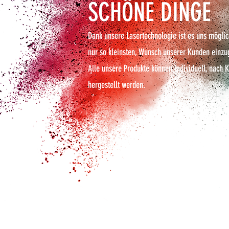
SCHÖNE DINGE
Dank unsere Lasertechnologie ist es uns möglic
nur so kleinsten, Wunsch unserer Kunden einzu
Alle unsere Produkte können individuell, nach
hergestellt werden.