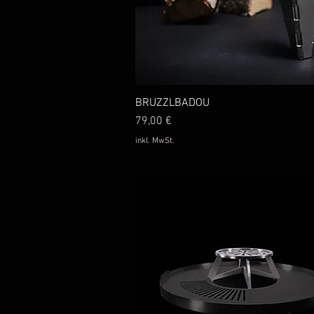
BRUZZLBADOU
Schnellansicht
Preis
79,00 €
inkl. MwSt.