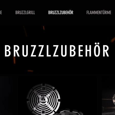
E
BRUZZLGRILL
BRUZZLZUBEHÖR
FLAMMENTÜRME
BRUZZLZUBEHÖR