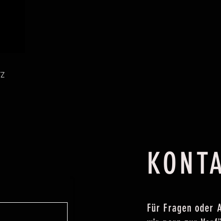
TZ
KONT
Für Fragen oder 