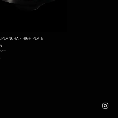
PLANCHA - HIGH PLATE
Schnellansicht
 €
batt
.