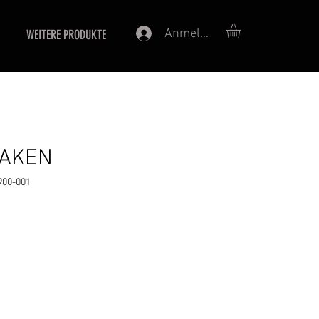
Anmelden
WEITERE PRODUKTE
AKEN
900-001
eis