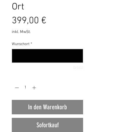
Ort
Preis
399,00 €
inkl. MwSt.
Wunschort
*
0/500
Anzahl
*
In den Warenkorb
Sofortkauf