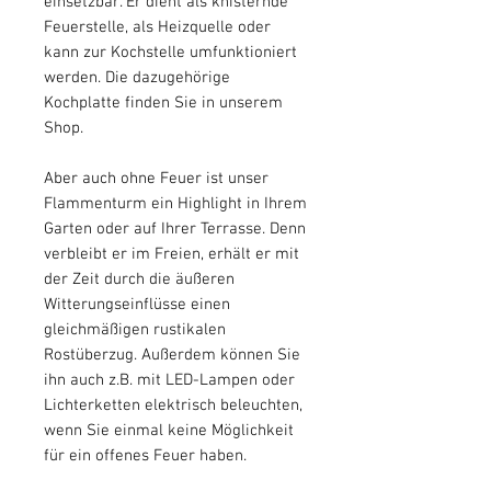
einsetzbar. Er dient als knisternde
Feuerstelle, als Heizquelle oder
kann zur Kochstelle umfunktioniert
werden. Die dazugehörige
Kochplatte finden Sie in unserem
Shop.
Aber auch ohne Feuer ist unser
Flammenturm ein Highlight in Ihrem
Garten oder auf Ihrer Terrasse. Denn
verbleibt er im Freien, erhält er mit
der Zeit durch die äußeren
Witterungseinflüsse einen
gleichmäßigen rustikalen
Rostüberzug. Außerdem können Sie
ihn auch z.B. mit LED-Lampen oder
Lichterketten elektrisch beleuchten,
wenn Sie einmal keine Möglichkeit
für ein offenes Feuer haben.