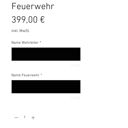
Feuerwehr
Preis
399,00 €
inkl. MwSt.
Name Wehrleiter
*
0/500
Name Feuerwehr
*
0/500
Anzahl
*